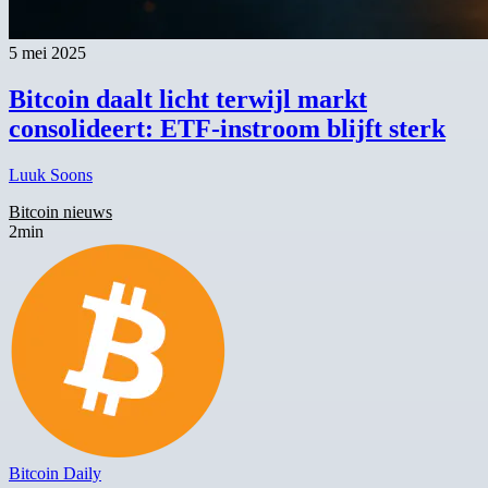
5 mei 2025
Bitcoin daalt licht terwijl markt
consolideert: ETF-instroom blijft sterk
Luuk Soons
Bitcoin nieuws
2min
Bitcoin Daily