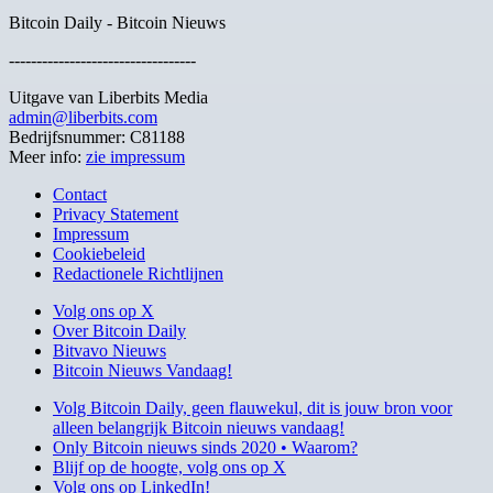
Bitcoin Daily - Bitcoin Nieuws
----------------------------------
Uitgave van Liberbits Media
admin@liberbits.com
Bedrijfsnummer: C81188
Meer info:
zie impressum
Contact
Privacy Statement
Impressum
Cookiebeleid
Redactionele Richtlijnen
Volg ons op X
Over Bitcoin Daily
Bitvavo Nieuws
Bitcoin Nieuws Vandaag!
Volg Bitcoin Daily, geen flauwekul, dit is jouw bron voor
alleen belangrijk Bitcoin nieuws vandaag!
Only Bitcoin nieuws sinds 2020 • Waarom?
Blijf op de hoogte, volg ons op X
Volg ons op LinkedIn!