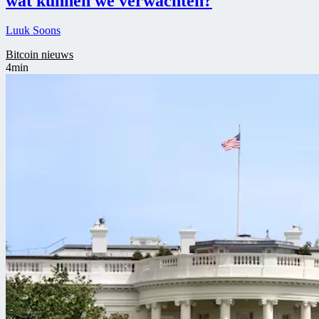
wat kunnen we verwachten?
Luuk Soons
Bitcoin nieuws
4min