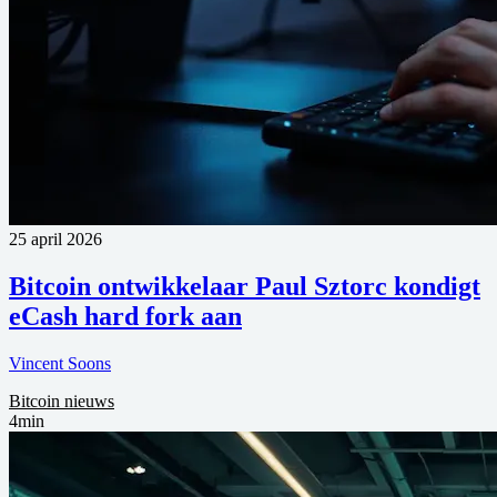
25 april 2026
Bitcoin ontwikkelaar Paul Sztorc kondigt
eCash hard fork aan
Vincent Soons
Bitcoin nieuws
4min