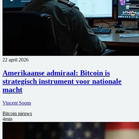
22 april 2026
Amerikaanse admiraal: Bitcoin is
strategisch instrument voor nationale
macht
Vincent Soons
Bitcoin nieuws
4min