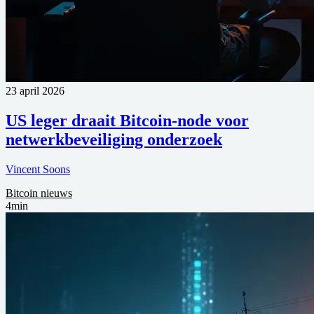
23 april 2026
US leger draait Bitcoin-node voor
netwerkbeveiliging onderzoek
Vincent Soons
Bitcoin nieuws
4min