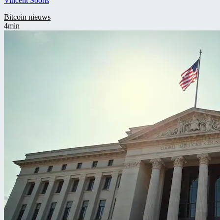
Vincent Soons
Bitcoin nieuws
4min