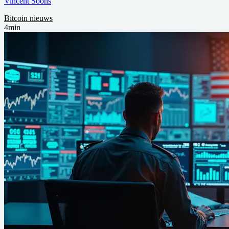
Vincent Soons
Bitcoin nieuws
4min