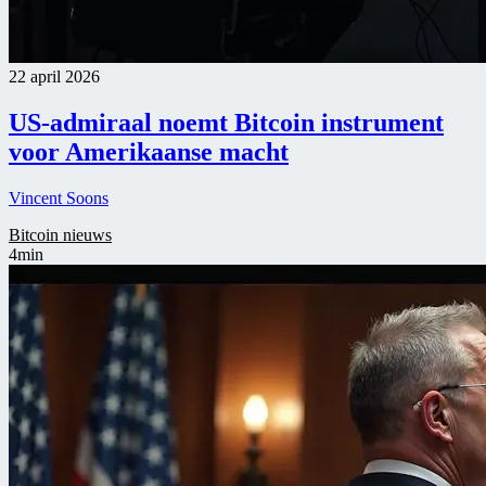
22 april 2026
US-admiraal noemt Bitcoin instrument
voor Amerikaanse macht
Vincent Soons
Bitcoin nieuws
4min