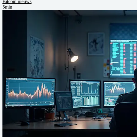
Bitcoin nieuws
5min