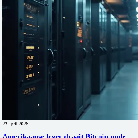
23 april 2026
Amerikaanse leger draait Bitcoin-node